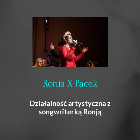
Ronja X Pacek
Działalność artystyczna z
songwriterką Ronją