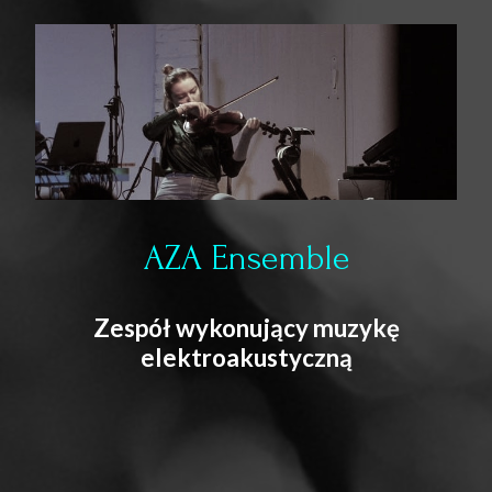
AZA Ensemble
Zespół wykonujący muzykę
elektroakustyczną