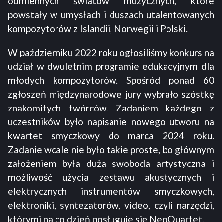
odmiennych światów muzycznych, które
powstały w umysłach i duszach utalentowanych
kompozytorów z Islandii, Norwegii i Polski.
W październiku 2022 roku ogłosiliśmy konkurs na
udział w dwuletnim programie edukacyjnym dla
młodych kompozytorów. Spośród ponad 60
zgłoszeń międzynarodowe jury wybrało szóstkę
znakomitych twórców. Zadaniem każdego z
uczestników było napisanie nowego utworu na
kwartet smyczkowy do marca 2024 roku.
Zadanie wcale nie było takie proste, bo głównym
założeniem była duża swoboda artystyczna i
możliwość użycia zestawu akustycznych i
elektrycznych instrumentów smyczkowych,
elektroniki, syntezatorów, video, czyli narzędzi,
którymi na co dzień posługuje się NeoQuartet.