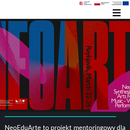
NeoEduArte to projekt mentoringowy dla